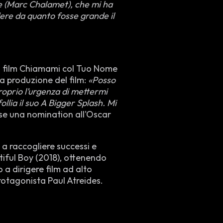
e (Marc Chalamet), che mi ha
ere da quanto fosse grande il
nel film Chiamami col Tuo Nome
a produzione del film:
«Posso
proprio l’urgenza di mettermi
llia il suo A Bigger Splash. Mi
lse una nomination all'Oscar
a raccogliere successi e
tiful Boy (2018), ottenendo
 a dirigere film ad alto
rotagonista Paul Atreides.