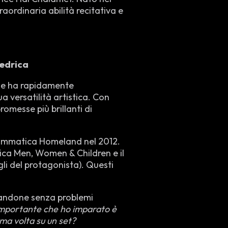
ordinaria abilità recitativa e
iedrica
che ha rapidamente
 versatilità artistica. Con
omesse più brillanti di
 drammatica Homeland nel 2012.
ca Men, Women & Children e il
gli del protagonista). Questi
rlandone senza problemi
 importante che ho imparato è
ma volta su un set?