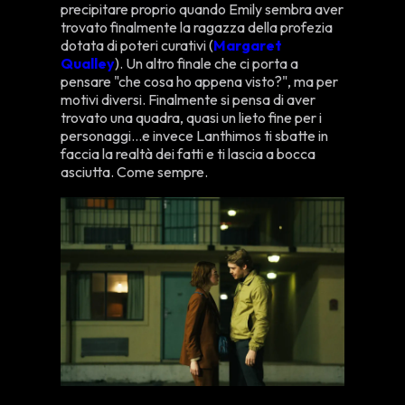
precipitare proprio quando Emily sembra aver
trovato finalmente la ragazza della profezia
dotata di poteri curativi (
Margaret
Qualley
). Un altro finale che ci porta a
pensare "che cosa ho appena visto?", ma per
motivi diversi. Finalmente si pensa di aver
trovato una quadra, quasi un lieto fine per i
personaggi...e invece Lanthimos ti sbatte in
faccia la realtà dei fatti e ti lascia a bocca
asciutta. Come sempre.