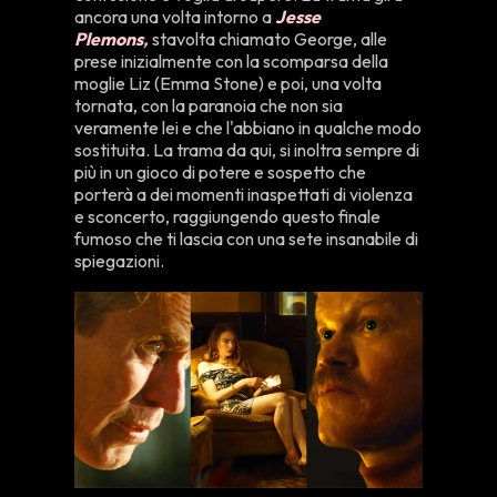
ancora una volta intorno a
Jesse
Plemons
,
stavolta chiamato George, alle
prese inizialmente con la scomparsa della
moglie Liz (Emma Stone) e poi, una volta
tornata, con la paranoia che non sia
veramente lei e che l'abbiano in qualche modo
sostituita. La trama da qui, si inoltra sempre di
più in un gioco di potere e sospetto che
porterà a dei momenti inaspettati di violenza
e sconcerto, raggiungendo questo finale
fumoso che ti lascia con una sete insanabile di
spiegazioni.