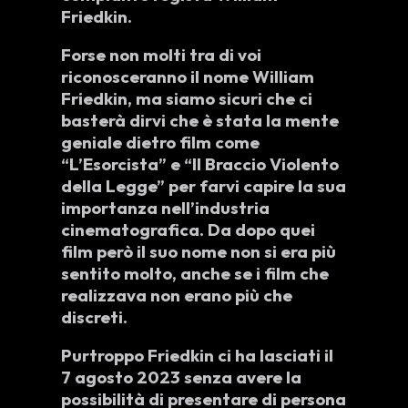
Friedkin
.
Forse non molti tra di voi
riconosceranno il nome
William
Friedkin
, ma siamo sicuri che ci
basterà dirvi che è stata la mente
geniale dietro film come
“
L’Esorcista
” e “
Il Braccio Violento
della Legge
” per farvi capire la sua
importanza nell’industria
cinematografica. Da dopo quei
film però il suo nome non si era più
sentito molto, anche se i film che
realizzava non erano più che
discreti.
Purtroppo
Friedkin
ci ha lasciati il
7 agosto 2023
senza avere la
possibilità di presentare di persona