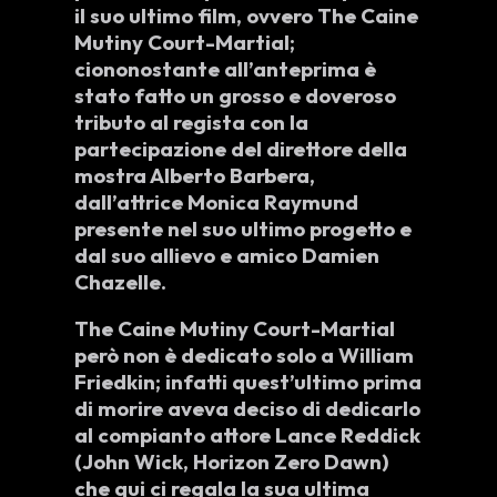
il suo ultimo film, ovvero
The Caine
Mutiny Court-Martial
;
ciononostante all’anteprima è
stato fatto un grosso e doveroso
tributo al regista con la
partecipazione del direttore della
mostra
Alberto Barbera
,
dall’attrice
Monica Raymund
presente nel suo ultimo progetto e
dal suo allievo e amico
Damien
Chazelle
.
The Caine Mutiny Court-Martial
però non è dedicato solo a
William
Friedkin
; infatti quest’ultimo prima
di morire aveva deciso di dedicarlo
al compianto attore
Lance Reddick
(John Wick, Horizon Zero Dawn)
che qui ci regala la sua ultima