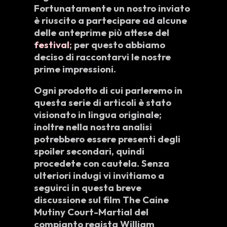
Fortunatamente un nostro inviato
è riuscito a partecipare ad alcune
delle anteprime più attese del
festival
; per questo abbiamo
deciso di raccontarvi le nostre
prime impressioni.
Ogni prodotto di cui parleremo in
questa serie di articoli è stato
visionato in
lingua originale
;
inoltre nella nostra analisi
potrebbero essere presenti degli
spoiler secondari
, quindi
procedete con cautela. Senza
ulteriori indugi vi invitiamo a
seguirci in questa breve
discussione sul film
The Caine
Mutiny Court-Martial
del
compianto regista
William