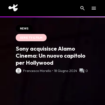
search
menu
NEWS
SERIE TV & FILM
Sony acquisisce Alamo
Cinema: Un nuovo capitolo
per Hollywood
forum
Francesco Morello • 18 Giugno 2024
0