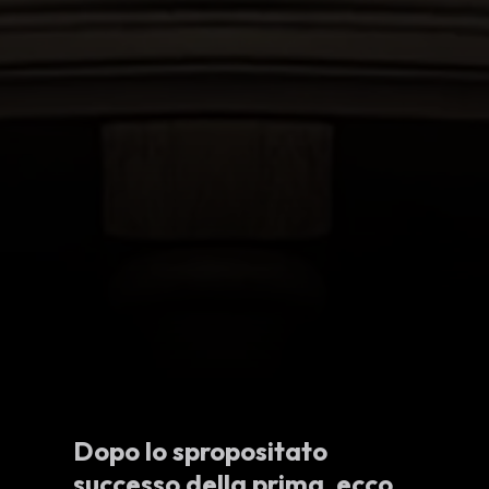
Dopo lo spropositato
successo della prima, ecco