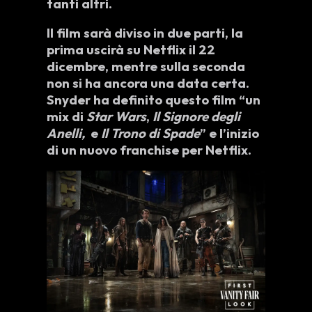
tanti altri.
Il film sarà diviso in due parti, la
prima uscirà su Netflix il 22
dicembre, mentre sulla seconda
non si ha ancora una data certa.
Snyder ha definito questo film “un
mix di
Star Wars
,
Il Signore degli
Anelli,
e
Il Trono di Spade
” e l’inizio
di un nuovo franchise per Netflix.