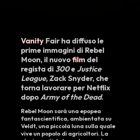
Vanity
Fair ha diffuso le
prime immagini di
Rebel
Moon
, il nuovo
film
del
regista di
300
e
Justice
League
,
Zack Snyder
, che
torna lavorare per Netflix
dopo
Army of the Dead
.
Rebel Moon sarà una epopea
fantascientifica, ambientata su
Veldt
, una piccola luna sulla quale
vive un popolo di agricoltori. La