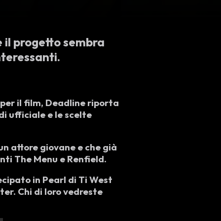
e il progetto sembra
nteressanti.
er il film, Deadline riporta
 ufficiale e le scelte
 un attore giovane e che già
centi The Menu e Renfield.
cipato in Pearl di Ti West
er. Chi di loro vedreste