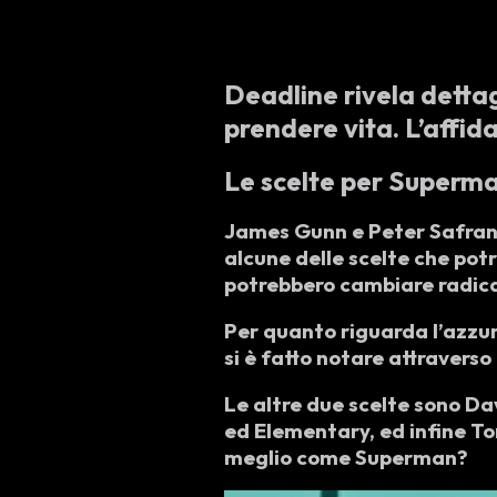
Deadline rivela dettag
prendere vita. L’affid
Le scelte per Superm
James Gunn e Peter Safran s
alcune delle scelte che potr
potrebbero cambiare radic
Per quanto riguarda l’azzur
si è fatto notare attraverso
Le altre due scelte sono
Da
ed Elementary, ed infine
To
meglio come Superman?