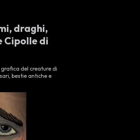
mi, draghi,
e Cipolle di
 grafica del creature di
ari, bestie antiche e