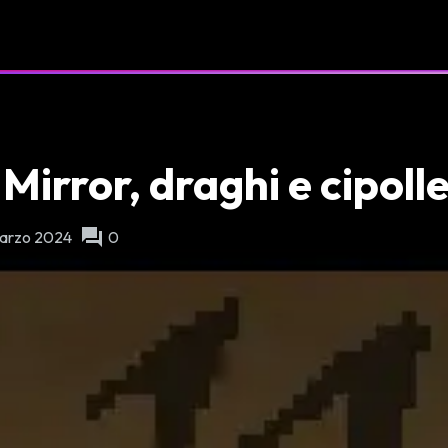
Mirror, draghi e cipoll
forum
Marzo 2024
0