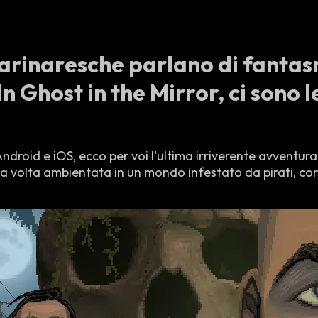
arinaresche parlano di fantas
In Ghost in the Mirror, ci sono l
ndroid e iOS, ecco per voi l'ultima irriverente avventura
ta volta ambientata in un mondo infestato da pirati, cors