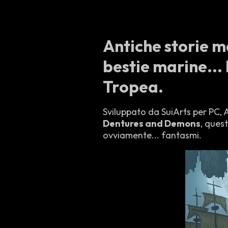
Antiche storie m
bestie marine... 
Tropea.
Sviluppato da SuiArts per PC, A
Dentures and Demons
, ques
ovviamente... fantasmi.