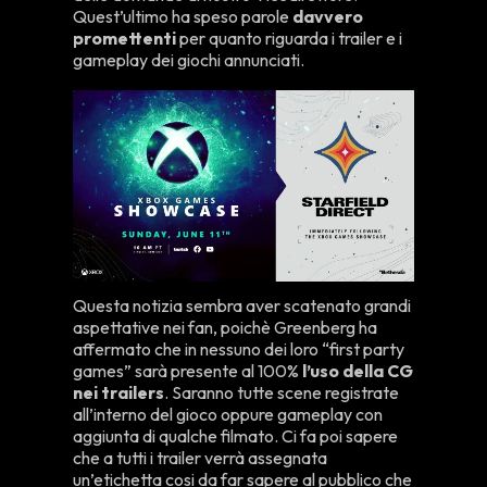
Quest’ultimo ha speso parole
davvero
promettenti
per quanto riguarda i trailer e i
gameplay dei giochi annunciati.
Questa notizia sembra aver scatenato grandi
aspettative nei fan, poichè Greenberg ha
affermato che in nessuno dei loro “first party
games” sarà presente al 100%
l’uso della CG
nei trailers
. Saranno tutte scene registrate
all’interno del gioco oppure gameplay con
aggiunta di qualche filmato. Ci fa poi sapere
che a tutti i trailer verrà assegnata
un’etichetta cosi da far sapere al pubblico che