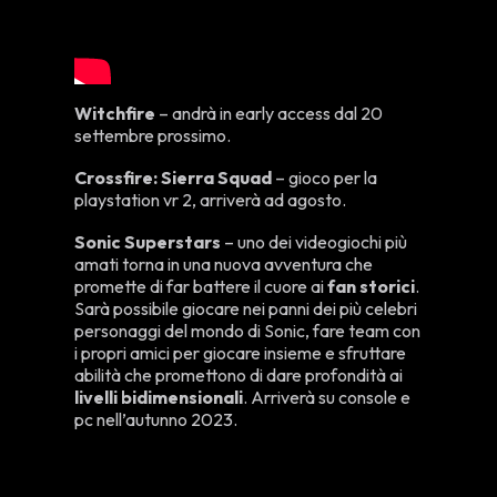
Witchfire
– andrà in early access dal 20
settembre prossimo.
Crossfire: Sierra Squad
– gioco per la
playstation vr 2, arriverà ad agosto.
Sonic Superstars
– uno dei videogiochi più
amati torna in una nuova avventura che
promette di far battere il cuore ai
fan storici
.
Sarà possibile giocare nei panni dei più celebri
personaggi del mondo di Sonic, fare team con
i propri amici per giocare insieme e sfruttare
abilità che promettono di dare profondità ai
livelli bidimensionali
. Arriverà su console e
pc nell’autunno 2023.