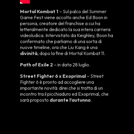
Mortal Kombat 1
– Sul palco del Summer
Game Fest viene accolto anche Ed Boon in
persona, creatore del franchise a cui ha
letteralmente dedicato la sua intera carriera
videoludica. Intervistato da Keighley, Boon ha
confermato che parliamo di una sorta di
nuove timeline, ora che Liu Kang è una
divinità
, dopo la fine di Mortal Kombat 11.
Path of Exile 2
– in data 28 luglio.
Street Fighter 6 x Exoprimal
– Street
Fighter 6 è pronto ad accogliere una
importante novità: direi che si tratta di un
incontro tra il picchiaduro ed Exoprimal, che
sarà proposto
durante l’autunno
.