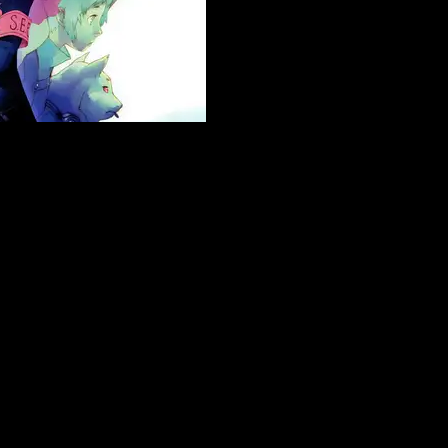
a di Sega nel 2021, e non