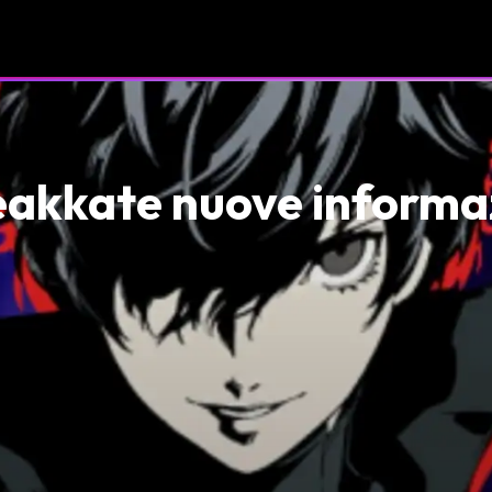
leakkate nuove informa