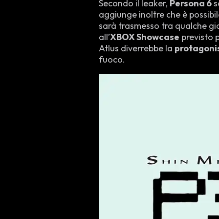
Secondo il leaker,
Persona 6
s
aggiunge inoltre che è possibil
sarà trasmesso tra qualche gio
all’
XBOX Showcase
previsto p
Atlus diverrebbe la
protagoni
fuoco.