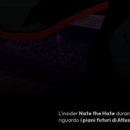
L’insider
Nate the Hate
durant
riguardo
i piani futuri di Atlus