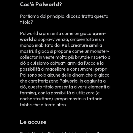
Cos'è Palworld?
Partiamo dal principio: di cosa tratta questo
titolo?
Palworld si presenta come un gioco
open-
world
di sopravvivenza, ambientato in un
mondo inabitato dai
Pal
, creature simili a
mostri. Il gioco si propone come un monster-
collector in veste molto più brutale rispetto a
ciò a cui siamo abituati: armi da fuoco e la
possibilità di macellare e consumare i propri
Pal sono solo alcune delle dinamiche di gioco
che caratterizzano Palworld. In aggiunta a
ciò, questo titolo presenta diversi elementi di
farming, con la possibilità di utilizzare (e
anche sfruttare) i propri mostri in fattorie,
fabbriche e tanto altro.
Le accuse