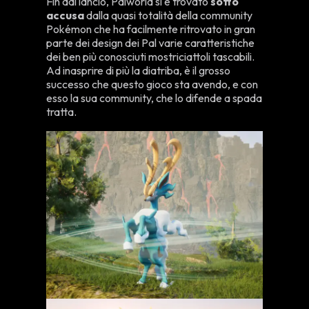
Fin dal lancio, Palworld si è trovato
sotto
accusa
dalla quasi totalità della community
Pokémon che ha facilmente ritrovato in gran
parte dei design dei Pal varie caratteristiche
dei ben più conosciuti mostriciattoli tascabili.
Ad inasprire di più la diatriba, è il grosso
successo che questo gioco sta avendo, e con
esso la sua community, che lo difende a spada
tratta.