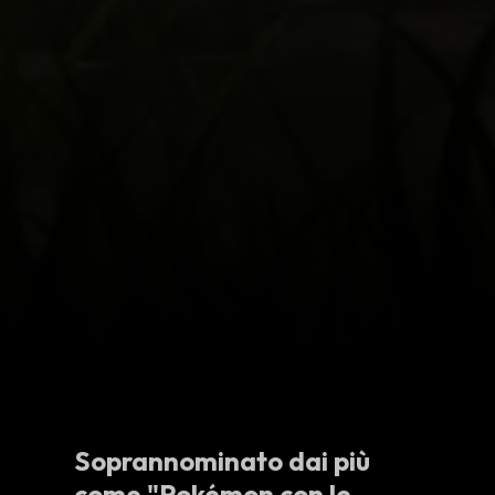
Soprannominato dai più
come "Pokémon con le