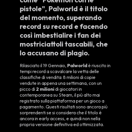
pistole", Palworld è il titolo
del momento, superando
record su record e facendo
così imbestialire i fan dei
mostriciattoli tascabili, che
lo accusano di plagio.
Rilasciato il 19 Gennaio,
Palworld
è riuscito in
tempi record a scavalcare la vetta delle
classifiche di vendita: 8 milioni di copie
vendute in appena una settimana, con un
picco di
2 milioni
di giocatori in
contemporanea su Steam, il più alto mai
registrato sulla piattaforma per un gioco a
pagamento. Questi risultati sono ancora più
sorprendenti se si considera che il titolo è
ancora in early access, e quindi non nella
propria versione definitiva ed ottimizzata.