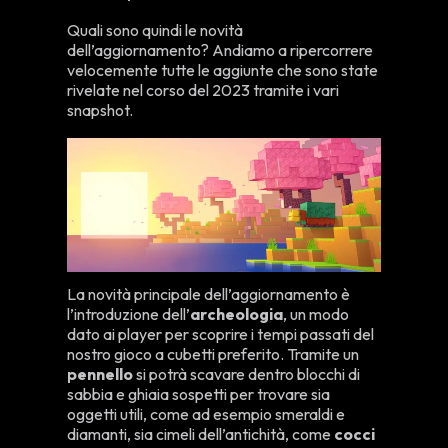
Quali sono quindi le novità
dell’aggiornamento? Andiamo a ripercorrere
velocemente tutte le aggiunte che sono state
rivelate nel corso del 2023 tramite i vari
snapshot.
La novità principale dell’aggiornamento è
l’introduzione dell’
archeologia
, un modo
dato ai player per scoprire i tempi passati del
nostro gioco a cubetti preferito. Tramite un
pennello
si potrà scavare dentro blocchi di
sabbia e ghiaia sospetti per trovare sia
oggetti utili, come ad esempio smeraldi e
diamanti, sia cimeli dell’antichità, come
cocci