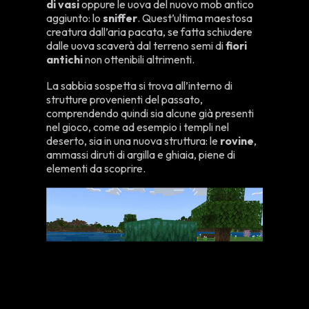
di vasi
oppure le uova del nuovo mob antico
aggiunto: lo
sniffer
. Quest’ultima maestosa
creatura dall’aria pacata, se fatta schiudere
dalle uova scaverà dal terreno semi di
fiori
antichi
non ottenibili altrimenti.
La sabbia sospetta si trova all’interno di
strutture provenienti del passato,
comprendendo quindi sia alcune già presenti
nel gioco, come ad esempio i templi nel
deserto, sia in una nuova struttura: le
rovine
,
ammassi diruti di argilla e ghiaia, piene di
elementi da scoprire.