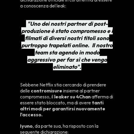
a conoscenza del leak:
"Uno dei nostri partner di post-
produzione è stato compromesso e i
filmati di diversi nostri titoli sono
purtroppo trapelati online. Il nostro
team sta agendo in modo
aggressivo per far sì che venga
eliminato".
Sebbene Netflix stia cercando di prendere
delle
contromisure
insieme al partner
compromesso, il
leaker su 4Chan
afferma di
essere stato bloccato, ma di avere
tanti
altri modi per garantirsi nuovamente
l'accesso.
Iyuno
, da parte sua, ha risposto con la
seguente dichiarazione: