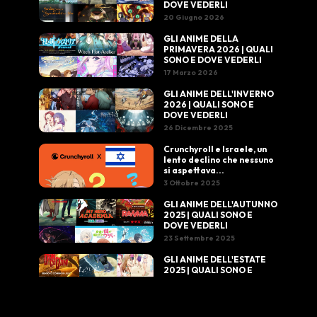
DOVE VEDERLI
20 Giugno 2026
GLI ANIME DELLA
PRIMAVERA 2026 | QUALI
SONO E DOVE VEDERLI
17 Marzo 2026
GLI ANIME DELL'INVERNO
2026 | QUALI SONO E
DOVE VEDERLI
26 Dicembre 2025
Crunchyroll e Israele, un
lento declino che nessuno
si aspettava...
3 Ottobre 2025
GLI ANIME DELL'AUTUNNO
2025 | QUALI SONO E
DOVE VEDERLI
23 Settembre 2025
GLI ANIME DELL'ESTATE
2025 | QUALI SONO E
DOVE VEDERLI
20 Giugno 2025