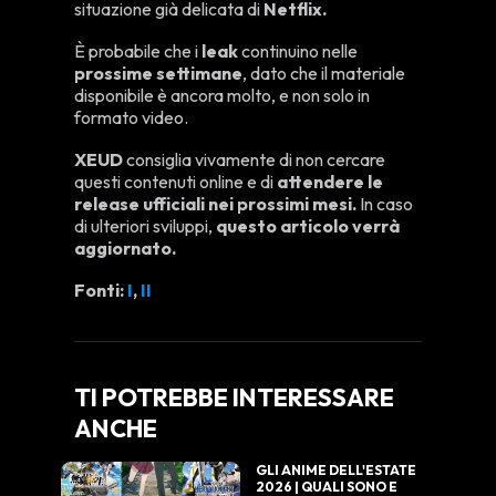
situazione già delicata di
Netflix.
È probabile che i
leak
continuino nelle
prossime settimane
, dato che il materiale
disponibile è ancora molto, e non solo in
formato video.
XEUD
consiglia vivamente di non cercare
questi contenuti online e di
attendere le
release ufficiali nei prossimi mesi.
In caso
di ulteriori sviluppi,
questo articolo verrà
aggiornato.
Fonti:
I
,
II
TI POTREBBE INTERESSARE
ANCHE
GLI ANIME DELL'ESTATE
2026 | QUALI SONO E