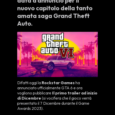
data d’annuncio per il
nuovo capitolo della tanto
amata saga Grand Theft
Auto.
Difatti oggi la
Rockstar Games
ha
annunciato ufficialmente GTA 6 e ora
vogliono pubblicare
Il primo trailer ad inizio
di Dicembre
(si vocifera che il gioco verrà
presentato il 7 Dicembre durante il Game
Awards 2023).