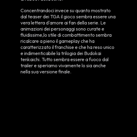
Concentrandoci invece su quanto mostrato
dal teaser dei TGA il gioco sembra essere una
vera lettera d'amore ai fan della serie. Le
animazioni dei personaggi sono curate e
fluidissime,lo stile di combattimento sembra
ricalcare a pieno il gameplay che ha
caratterizzato il franchise e che ha reso unico
e indimenticabile la trilogia dei Budokai
tenkaichi. Tutto sembra essere a fuoco dal
trailer e speriamo vivamente lo sia anche
nella sua versione finale.
Il roster che sarà presente all’interno del