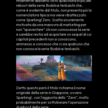
finalmente abbiamo visto qualcosina in più del
reboot della serie Budokai tenkaichi che,
come è evidente dal titolo, non presenta più la
nomenclatura tipica ma viene ribattezzato
come Sparking! Zero. Scelta sicuramente
motivata da una manovra di marketing per
non “spaventare” chi non conoscesse la serie
e sarebbe restia ad acquistare un sequel di cui
capitoli precedenti non si conoscono,
ammesso e concesso che ci sia qualcuno che
non conosca la serie Budokai tenkaichi.
Detto questo però il titolo richiama il nome
originale della serie in Giappone, ovvero
Sparking!, con l'aggiunta dello “Zero”, molto
probabilmente per sottolineare l'operazione
di reboot della serie.