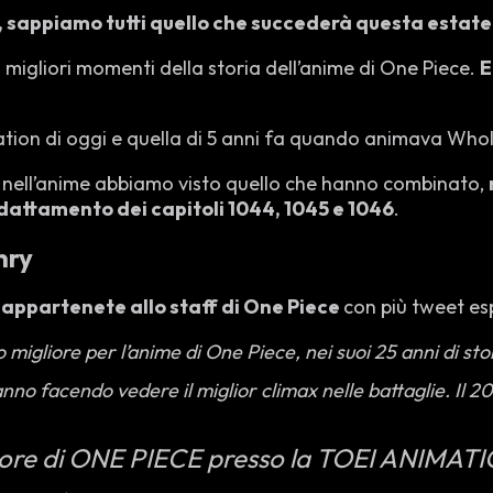
 sappiamo tutti quello che succederà questa estate
 migliori momenti della storia dell’anime di One Piece.
E
ation di oggi e quella di 5 anni fa quando animava Whol
to nell’anime abbiamo visto quello che hanno combinato,
dattamento dei capitoli 1044, 1045 e 1046
.
nry
appartenete allo staff di One Piece
con più tweet es
 migliore per l’anime di One Piece, nei suoi 25 anni di sto
o facendo vedere il miglior climax nelle battaglie. Il 20
ore di ONE PIECE presso la TOEI ANIMAT