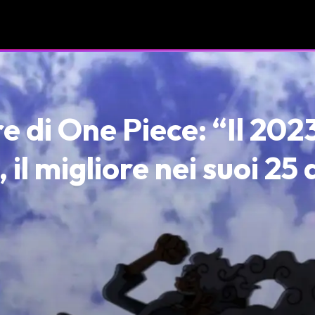
 di One Piece: “Il 2023
 il migliore nei suoi 25 