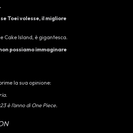
.
 se Toei volesse, il migliore
e Cake Island, è gigantesca.
non possiamo immaginare
prime la sua opinione:
ria.
23 è l’anno di One Piece.
ION