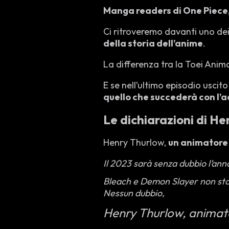
Manga readers di One Piece,
Ci ritroveremo davanti uno dei
della storia dell’anime
.
La differenza tra la Toei Anim
E se nell’ultimo episodio usci
quello che succederà con l’a
Le dichiarazioni di He
Henry Thurlow,
un animatore 
Il 2023 sarà senza dubbio l’anno
Bleach e Demon Slayer non stann
Nessun dubbio,
Henry Thurlow, animat