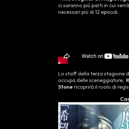
ci saranno più parti in cui verr
necessari più di 12 episodi.
Lo staff della terza stagione d
occupa delle sceneggiature,
K
Stone
ricoprirà il ruolo di regi
Ca