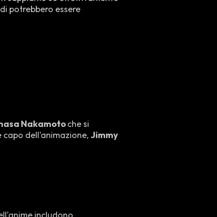
di potrebbero essere
asa Nakamoto
che si
re capo dell'animazione,
Jimmy
ell'anime includono