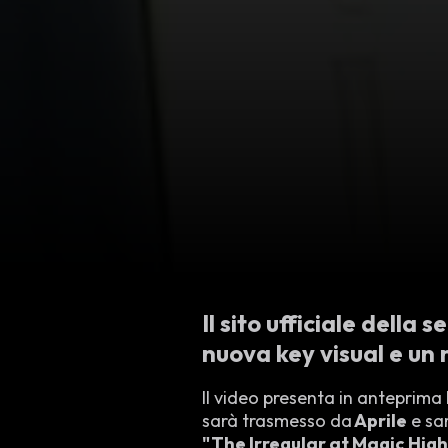
Il sito ufficiale della s
nuova key visual e un 
Il video presenta in anteprima 
sarà trasmesso da
Aprile
e sa
"The Irregular at Magic High