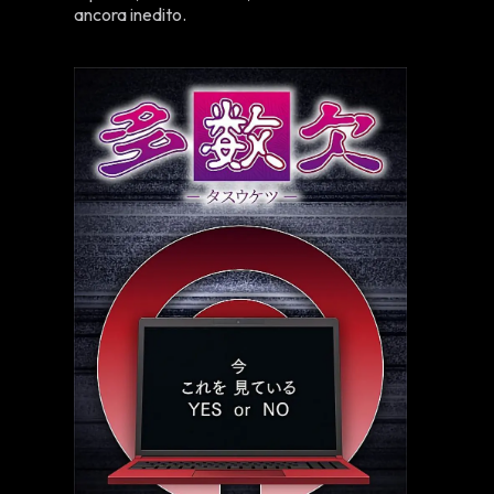
ancora inedito.