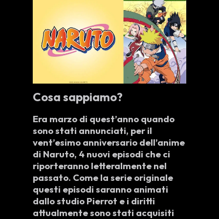
Cosa sappiamo?
Era marzo di quest’anno quando
sono stati annunciati, per il
vent’esimo anniversario
dell’anime
di
Naruto,
4
nuovi
episodi che ci
riporteranno
letteralmente
nel
passato. Come la serie originale
questi episodi saranno animati
dallo studio
Pierrot
e i diritti
attualmente sono stati acquisiti