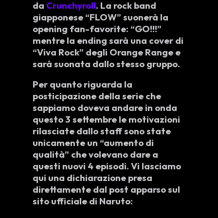
da
Crunchyroll
. La rock band
giapponese “
FLOW
” suonerà la
opening
fan-favorite: “
GO
!!!”
mentre la
ending
sarà una cover di
“
Viva Rock
” degli
Orange Range
e
sarà suonata dallo stesso gruppo.
Per quanto riguarda la
posticipazione
della serie che
sappiamo doveva andare in onda
questo
3 settembre
le motivazioni
rilasciate dallo staff sono state
unicamente un “
aumento di
qualità
” che volevano dare a
questi nuovi 4 episodi. Vi lasciamo
qui una dichiarazione presa
direttamente dal post apparso sul
sito
ufficiale
di Naruto: