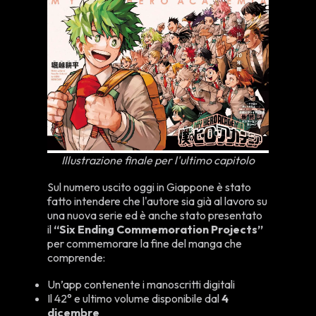
Illustrazione finale per l'ultimo capitolo
Sul numero uscito oggi in Giappone è stato
fatto intendere che l'autore sia già al lavoro su
una nuova serie ed è anche stato presentato
il
“Six Ending Commemoration Projects”
per commemorare la fine del manga che
comprende:
Un’app contenente i manoscritti digitali
Il 42° e ultimo volume disponibile dal
4
dicembre