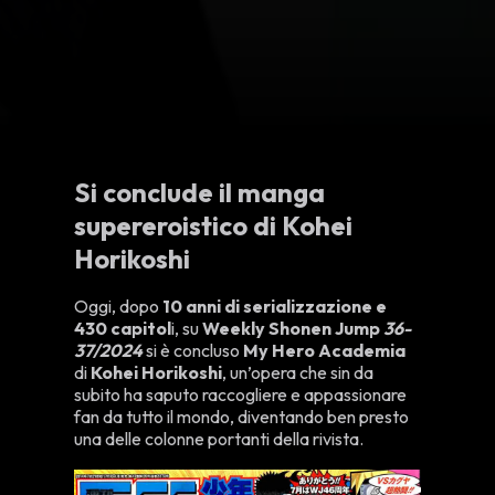
Si conclude il manga
supereroistico di Kohei
Horikoshi
Oggi, dopo
10 anni di serializzazione e
430 capitol
i, su
Weekly Shonen Jump
36-
37/2024
si è concluso
My Hero Academia
di
Kohei
Horikoshi
, un’opera che sin da
subito ha saputo raccogliere e appassionare
fan da tutto il mondo, diventando ben presto
una delle colonne portanti della rivista.