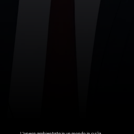
L’opera ambientata in un mondo in cui la