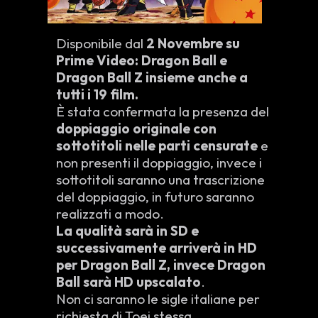
Disponibile dal
2 Novembre su
Prime Video: Dragon Ball e
Dragon Ball Z insieme anche a
tutti i 19 film.
È stata confermata la presenza del
doppiaggio originale con
sottotitoli nelle parti censurate
e
non presenti il doppiaggio, invece i
sottotitoli saranno una trascrizione
del doppiaggio, in futuro saranno
realizzati a modo.
La qualità sarà in SD e
successivamente arriverà in HD
per Dragon Ball Z, invece Dragon
Ball sarà HD upscalato
.
Non ci saranno le sigle italiane per
richiesta di Toei stessa.