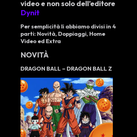
video e non solo dell’editore
Dynit
Per semplicità li abbiamo divisi in 4
parti: Novità, Doppiaggi, Home
Video ed Extra
NOVITÀ
DRAGON BALL – DRAGON BALL Z