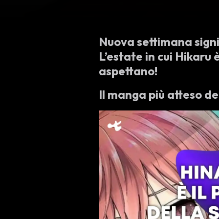
Nuova settimana sign
L’estate in cui Hikaru è
aspettano!
Il manga più atteso d