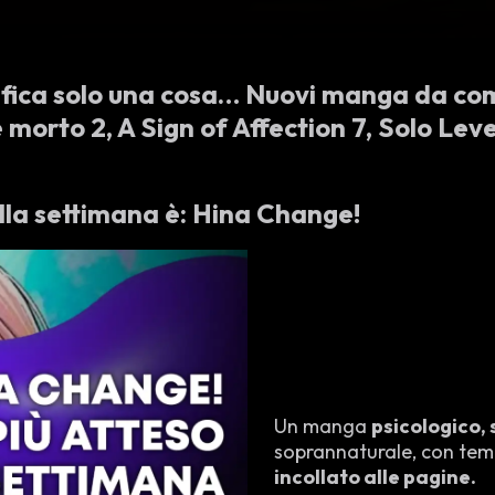
ifica solo una cosa… Nuovi manga da co
 morto 2, A Sign of Affection 7, Solo Level
ella settimana è: Hina Change!
Un manga
psicologico, 
soprannaturale, con te
incollato alle pagine.