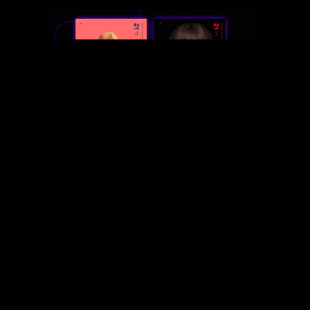
L’estate in cui Hikaru è morto 4