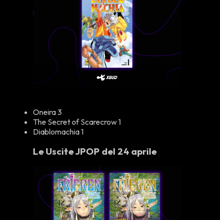
Oneira 3
The Secret of Scarecrow 1
Diablomachia 1
Le Uscite JPOP del 24 aprile