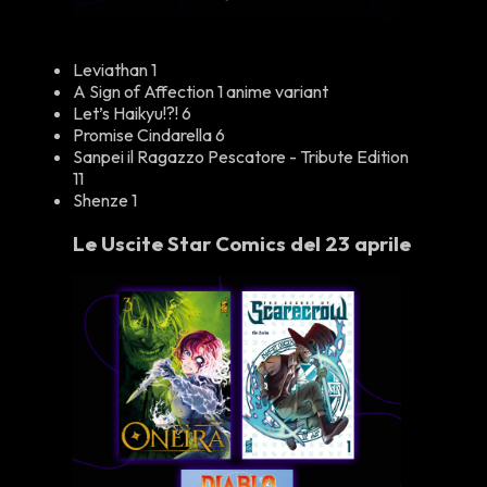
Leviathan 1
A Sign of Affection 1 anime variant
Let’s Haikyu!?! 6
Promise Cindarella 6
Sanpei il Ragazzo Pescatore - Tribute Edition
11
Shenze 1
Le Uscite Star Comics del 23 aprile