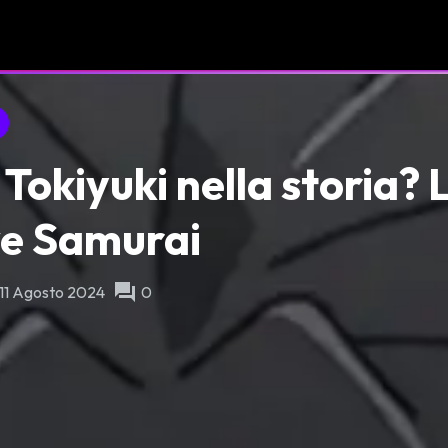
 Tokiyuki nella storia? 
ve Samurai
forum
 11 Agosto 2024
0