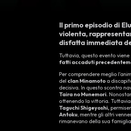
Il primo episodio di 
violenta, rappresentan
disfatta immediata de
Tuttavia, questo evento viene
fatti accaduti precedentem
Per comprendere meglio l'anim
del
clan Minamoto
a discapit
decisiva. In questo scontro nav
Taira no Munemori
. Nonostan
ottenendo la vittoria. Tuttavi
Taguchi Shigeyoshi,
permisero
Antoku
, mentre gli altri venne
rimanevano della sua famiglia fu