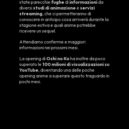
state parecchie
fughe
di
informazioni
da
diversi
studi
di animazione
e
servizi
streaming
, che ci permetteranno di
conoscere in anticipo cosa arriverà durante la
stagione estiva e quali anime potrebbe
ricevere un sequel.
Attendiamo conferme e maggiori
informazioni nei prossimi mesi.
La opening di
Oshi no Ko
ha inoltre da poco
superato le
100 milioni di visualizzazioni su
YouTube
, diventando una delle poche
opening anime a superare questo traguardo in
pochi mesi.