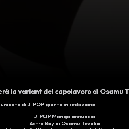
erà la variant del capolavoro di Osamu 
municato di J-POP giunto in redazione:
J-POP Manga annuncia
Astro Boy di Osamu Tezuka