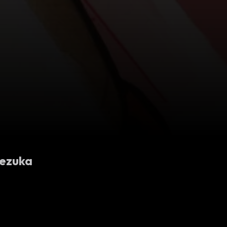
Tezuka