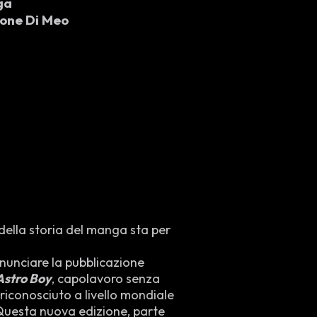
ga
mone Di Meo
 della storia del manga sta per
nunciare la pubblicazione
Astro Boy
, capolavoro senza
 riconosciuto a livello mondiale
Questa nuova edizione, parte