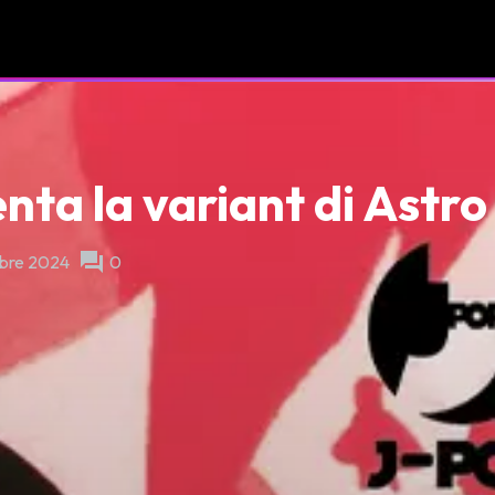
ta la variant di Astro
forum
obre 2024
0