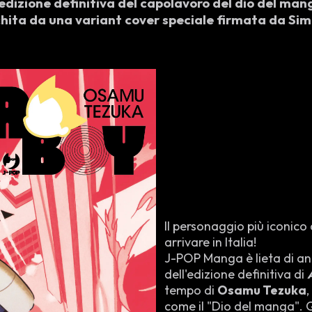
’edizione definitiva del capolavoro del dio del man
chita da una variant cover speciale firmata da Si
Il personaggio più iconico
arrivare in Italia!
J-POP Manga è lieta di an
dell'edizione definitiva di
tempo di
Osamu Tezuka
,
come il "Dio del manga". 