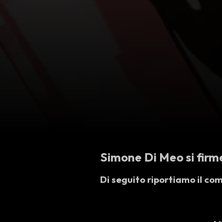
Simone Di Meo si firm
Di seguito riportiamo il co