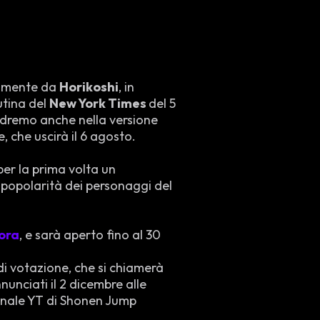
tamente da
Horikoshi
, in
utina del
New York Times
del 5
dremo anche nella versione
, che uscirà il 6 agosto.
per la prima volta un
popolarità dei personaggi del
ora
, e sarà aperto fino al 30
 di votazione, che si chiamerà
nunciati il 2 dicembre alle
canale YT di Shonen Jump