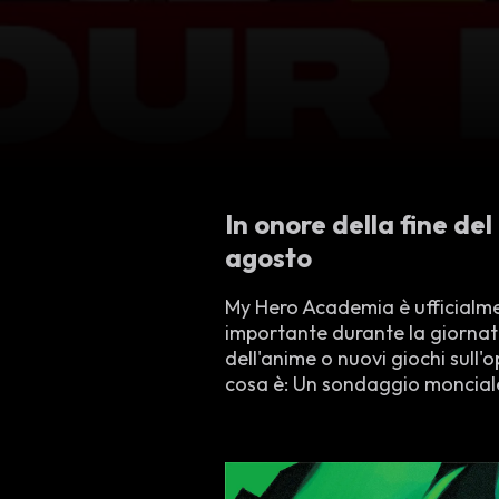
In onore della fine de
agosto
My Hero Academia è ufficialme
importante durante la giornata
dell'anime o nuovi giochi sul
cosa è: Un sondaggio moncial