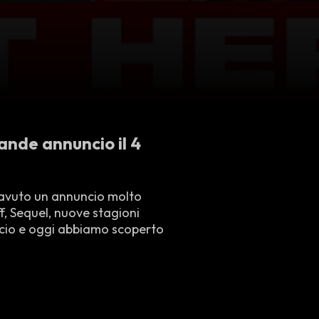
rande annuncio il 4
o avuto un annuncio molto
, Sequel, nuove stagioni
ncio e oggi abbiamo scoperto