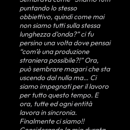
puntando lo stesso
obbiettivo, quindi come mai
non siamo tutti sulla stessa
lunghezza d’onda?” ci fu
persino una volta dove pensai
“com’è una produzione
straniera possibile?!” Ora,
può sembrare magari che sta
uscendo dal nulla ma… Ci
siamo impegnati per il lavoro
per tutto questo tempo. E
ora, tutte ed ogni entità
lavora in sincronia.
Finalmente ci siamo!!
Considerando la mia durata