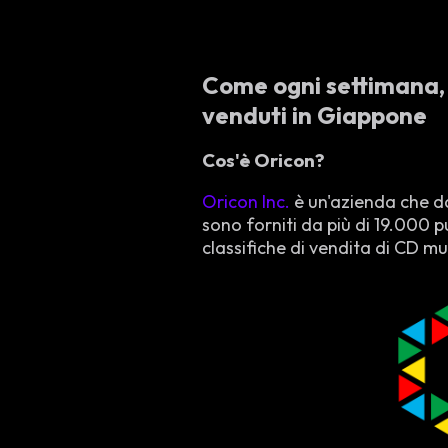
Come ogni settimana, 
venduti in Giappone
Cos'è Oricon?
Oricon Inc.
è un'azienda che da
sono forniti da più di 19.000 
classifiche di vendita di CD musi