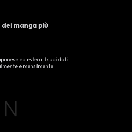
e dei manga più
ponese ed estera. I suoi dati
analmente e mensilmente