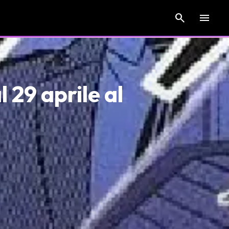
search
menu
 29 aprile al