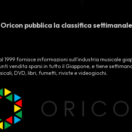
Oricon pubblica la classifica settimanal
l 1999 fornisce informazioni sull’industria musicale giap
punti vendita sparsi in tutto il Giappone, e tiene settim
cali, DVD, libri, fumetti, riviste e videogiochi.