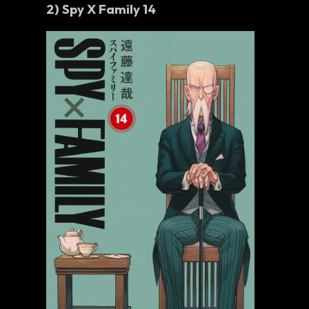
2)
Spy X Family 14