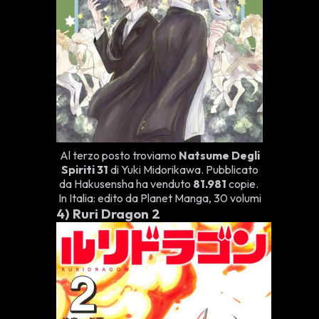
Al terzo posto troviamo
Natsume Degli
Spiriti 31
di Yuki Midorikawa. Pubblicato
da Hakusensha ha venduto
81.981
copie.
In Italia: edito da Planet Manga, 30 volumi
4)
Ruri Dragon 2