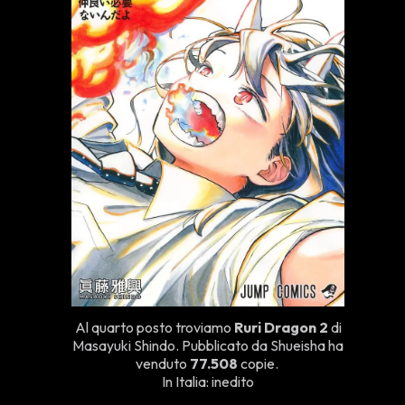
Al quarto posto troviamo
Ruri Dragon 2
di
Masayuki Shindo. Pubblicato da Shueisha ha
venduto
77.508
copie.
In Italia: inedito