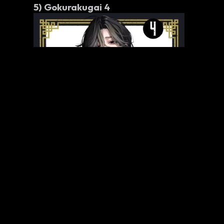
5)
Gokurakugai 4