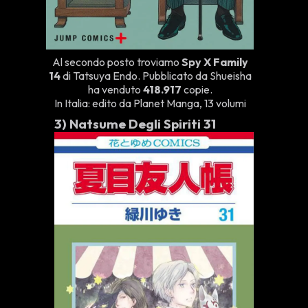
Al secondo posto troviamo
Spy X Family
14
di Tatsuya Endo. Pubblicato da Shueisha
ha venduto
418.917
copie.
In Italia: edito da Planet Manga, 13 volumi
3)
Natsume Degli Spiriti 31