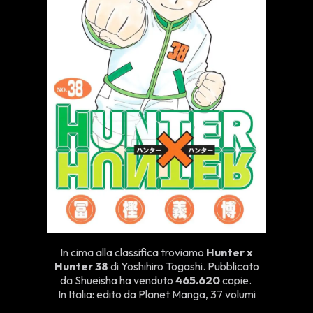
In cima alla classifica troviamo
Hunter x
Hunter 38
di Yoshihiro Togashi. Pubblicato
da Shueisha ha venduto
465.620
copie.
In Italia: edito da Planet Manga, 37 volumi