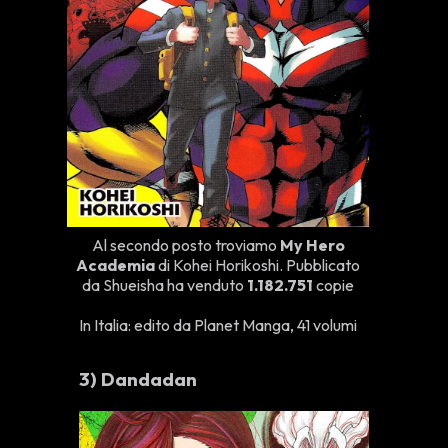
Al secondo posto troviamo
My Hero
Academia
di Kohei Horikoshi. Pubblicato
da Shueisha ha venduto
1.
182.751
copie
In Italia: edito da Planet Manga, 41 volumi
3)
Dandadan