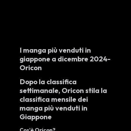
I manga più venduti in
giappone a dicembre 2024-
Oricon
Dopo la classifica
settimanale, Oricon stila la
classifica mensile dei
manga più venduti in
Giappone
Cos'è Oricon?