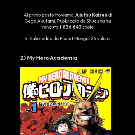
Al primo posto troviamo
Jujutsu Kaisen
di
Gege Akutami. Pubblicato da Shueisha ha
venduto
1.836.843
copie
In Italia: edito da Planet Manga, 26 volumi
2)
My Hero Academia