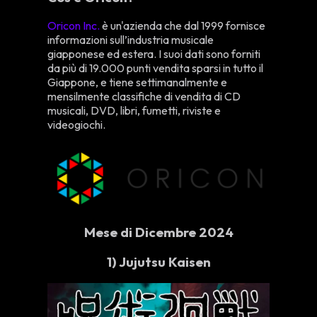
Oricon Inc.
è un'azienda che dal 1999 fornisce
informazioni sull’industria musicale
giapponese ed estera. I suoi dati sono forniti
da più di 19.000 punti vendita sparsi in tutto il
Giappone, e tiene settimanalmente e
mensilmente classifiche di vendita di CD
musicali, DVD, libri, fumetti, riviste e
videogiochi.
Mese di Dicembre 2024
1)
Jujutsu Kaisen