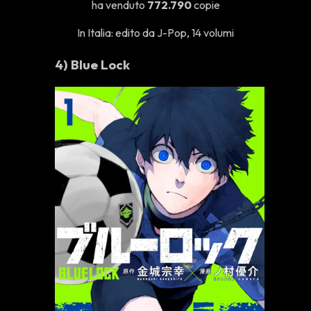
ha venduto
772.790
copie
In Italia: edito da J-Pop, 14 volumi
4)
Blue Lock