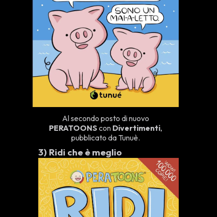
Al secondo posto di nuovo
PERATOONS
con
Divertimenti
,
pubblicato da Tunuè.
3)
Ridi che è meglio