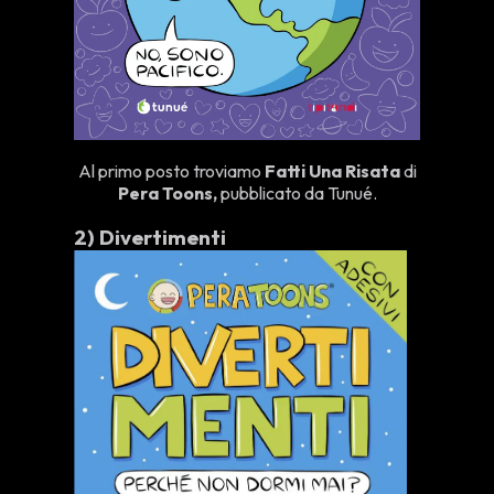
Al primo posto troviamo
Fatti Una Risata
di
Pera Toons,
pubblicato da Tunué.
2)
Divertimenti