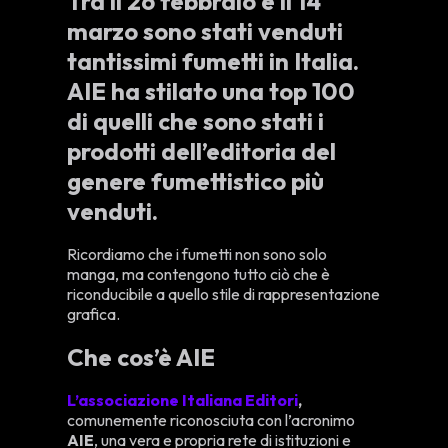
Tra il 26 febbraio e il 14
marzo sono stati venduti
tantissimi fumetti in Italia.
AIE ha stilato una top 100
di quelli che sono stati i
prodotti dell’editoria del
genere fumettistico più
venduti.
Ricordiamo che i fumetti non sono solo
manga, ma contengono tutto ciò che è
riconducibile a quello stile di rappresentazione
grafica.
Che cos’è AIE
L’associazione Italiana Editori
,
comunemente riconosciuta con l’acronimo
AIE
, una vera e propria rete di istituzioni e