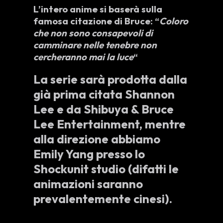
L’intero anime si baserà sulla
famosa citazione di Bruce:
“
Coloro
che non sono consapevoli di
camminare nelle tenebre non
cercheranno mai la luce
“
La serie sarà prodotta dalla
già prima citata
Shannon
Lee
e da
Shibuya & Bruce
Lee Entertainment
, mentre
alla direzione abbiamo
Emily Yang
presso lo
Shockunit studio
(difatti le
animazioni saranno
prevalentemente cinesi).
Il trailer