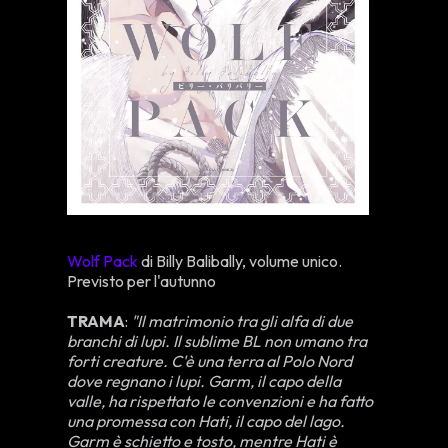
Wolf Pack
di Billy Balibally, volume unico.
Previsto per l'autunno
TRAMA
:
"Il matrimonio tra gli alfa di due
branchi di lupi. Il sublime BL non umano tra
forti creature. C'è una terra al Polo Nord
dove regnano i lupi. Garm, il capo della
valle, ha rispettato le convenzioni e ha fatto
una promessa con Hati, il capo del lago.
Garm è schietto e tosto, mentre Hati è