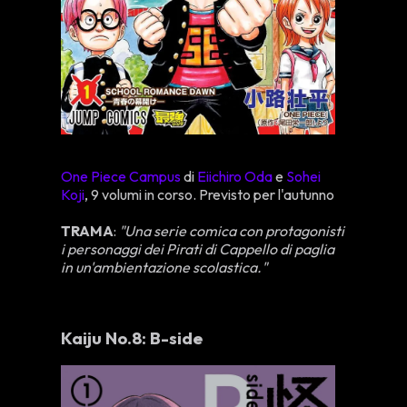
One Piece Campus
di
Eiichiro Oda
e
Sohei
Koji
, 9 volumi in corso. Previsto per l'autunno
TRAMA
:
"Una serie comica con protagonisti
i personaggi dei Pirati di Cappello di paglia
in un'ambientazione scolastica."
Kaiju No.8: B-side