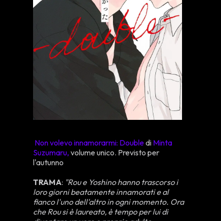
Non volevo innamorarmi: Double
di
Minta
Suzumaru,
volume unico. Previsto per
l'autunno
TRAMA
:
"Rou e Yoshino hanno trascorso i
loro giorni beatamente innamorati e al
fianco l'uno dell'altro in ogni momento. Ora
che Rou si è laureato, è tempo per lui di