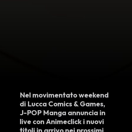
Nel movimentato weekend
di Lucca Comics & Games,
J-POP Manga annuncia in
live con Animeclick i nuovi
titoli in arrivo nei prossimi