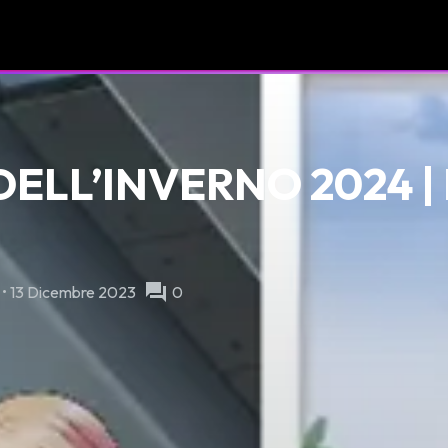
DELL’INVERNO 2024 |
forum
 • 13 Dicembre 2023
0