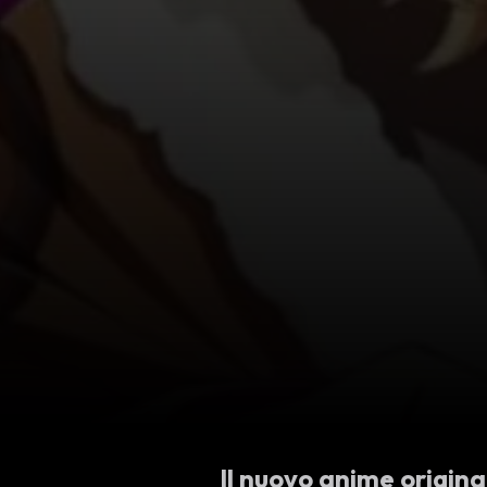
Il nuovo anime origin