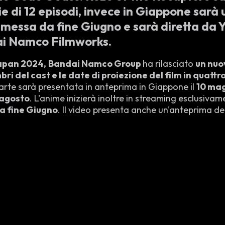
 di 12 episodi, invece in Giappone sarà 
asmessa da fine Giugno e sarà diretta da
ai Namco Filmworks.
pan 2024,
Bandai Namco Group
ha rilasciato
un nuov
ri del cast e le date di proiezione del film in quattro
arte sarà presentata in anteprima in Giappone il
10 ma
 agosto
. L'anime inizierà inoltre in streaming esclusivam
a fine Giugno
. Il video presenta anche un'anteprima del