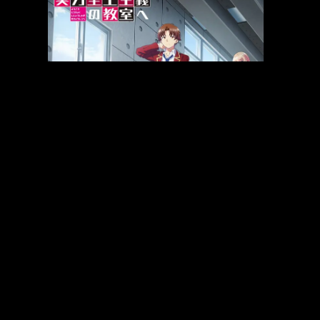
Il cast vocale di Classroom of the Elite è